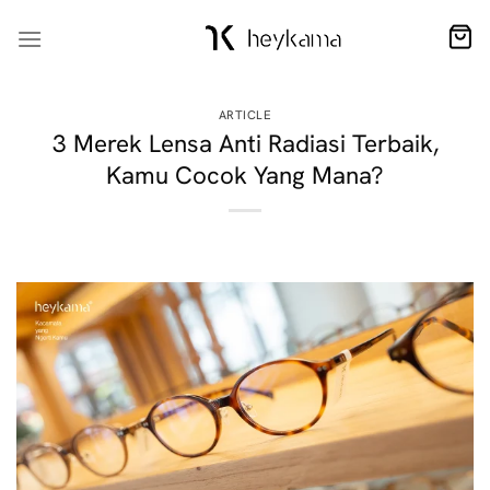
Skip
to
content
ARTICLE
3 Merek Lensa Anti Radiasi Terbaik,
Kamu Cocok Yang Mana?