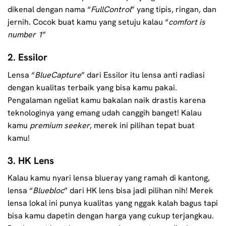
dikenal dengan nama “
FullControl
” yang tipis, ringan, dan
jernih. Cocok buat kamu yang setuju kalau “
comfort is
number 1
”
2. Essilor
Lensa “
BlueCapture
” dari Essilor itu lensa anti radiasi
dengan kualitas terbaik yang bisa kamu pakai.
Pengalaman ngeliat kamu bakalan naik drastis karena
teknologinya yang emang udah canggih banget! Kalau
kamu
premium seeker
, merek ini pilihan tepat buat
kamu!
3. HK Lens
Kalau kamu nyari lensa blueray yang ramah di kantong,
lensa “
Bluebloc
” dari HK lens bisa jadi pilihan nih! Merek
lensa lokal ini punya kualitas yang nggak kalah bagus tapi
bisa kamu dapetin dengan harga yang cukup terjangkau.