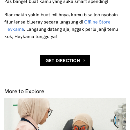
Pas banget buat kamu yang suka smart spending!
Biar makin yakin buat milihnya, kamu bisa loh nyobain
fitur lensa blueray secara langsung di
Offline Store
Heykama
. Langsung datang aja, nggak perlu janji temu
kok, Heykama tunggu ya!
GET DIRECTION
More to Explore