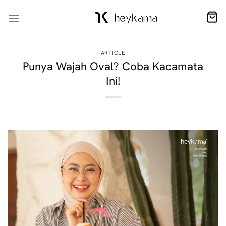
Skip
to
content
ARTICLE
Punya Wajah Oval? Coba Kacamata
Ini!