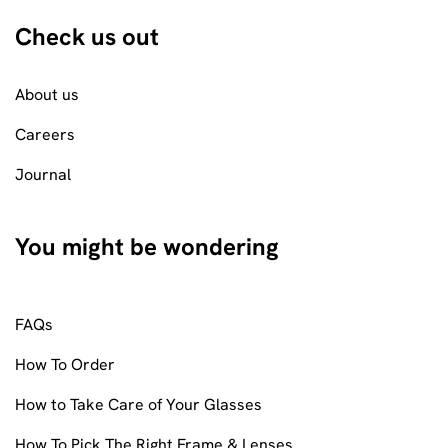
Check us out
About us
Careers
Journal
You might be wondering
FAQs
How To Order
How to Take Care of Your Glasses
How To Pick The Right Frame & Lenses