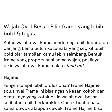
was:
is:
Rp 299.000.
Rp 248.170.
Wajah Oval Besar: Pilih frame yang lebih
bold & tegas
Kalau wajah oval kamu cenderung lebih lebar atau
panjang, kamu butuh kacamata yang sedikit lebih
bold biar tampilan kamu lebih seimbang. Bentuk
frame yang proporsional sama wajah, pastinya
bikin wajah oval kamu makin
stand out
.
Hajime
Pengen tampil lebih profesional? Frame
Hajime
solusinya! Frame ini bisa ngasih kesan kokoh dan
bentuknya yang kotak bikin wajah oval besar
kelihatan lebih berkarakter. Cocok buat dipakai
sama cowok ataupun cewek.
Frame Hajime bisa