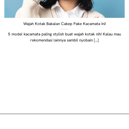
Wajah Kotak Bakalan Cakep Pake Kacamata Ini!
5 model kacamata paling stylish buat wajah kotak nih! Kalau mau
rekomendasi lainnya sambil nyobain [...]