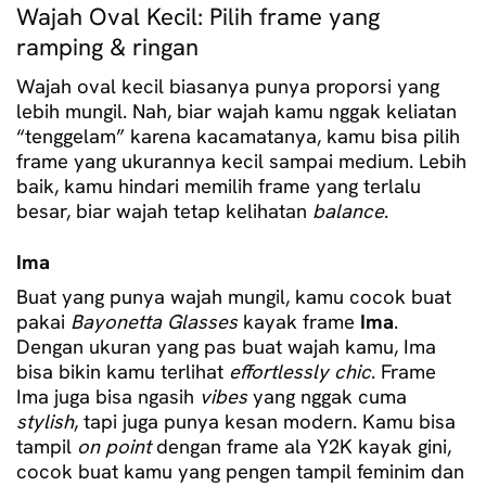
Wajah Oval Kecil: Pilih frame yang
ramping & ringan
Wajah oval kecil biasanya punya proporsi yang
lebih mungil. Nah, biar wajah kamu nggak keliatan
“tenggelam” karena kacamatanya, kamu bisa pilih
frame yang ukurannya kecil sampai medium. Lebih
baik, kamu hindari memilih frame yang terlalu
besar, biar wajah tetap kelihatan
balance
.
Ima
Buat yang punya wajah mungil, kamu cocok buat
pakai
Bayonetta Glasses
kayak frame
Ima
.
Dengan ukuran yang pas buat wajah kamu, Ima
bisa bikin kamu terlihat
effortlessly chic
.
Frame
Ima juga bisa ngasih
vibes
yang nggak cuma
stylish
, tapi juga punya kesan modern. Kamu bisa
tampil
on point
dengan frame ala Y2K kayak gini,
cocok buat kamu yang pengen tampil feminim dan