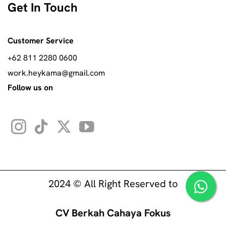
Get In Touch
Customer Service
+62 811 2280 0600
work.heykama@gmail.com
Follow us on
2024 © All Right Reserved to
CV Berkah Cahaya Fokus