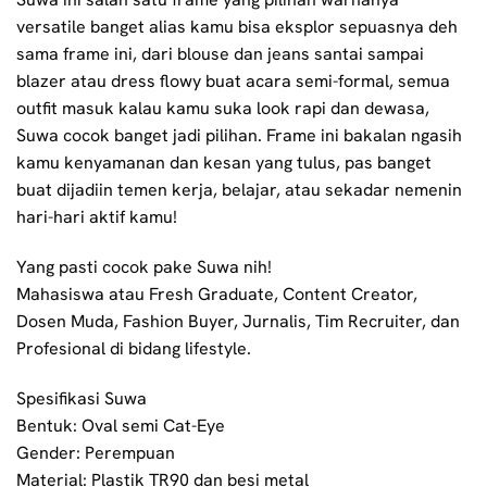
versatile banget alias kamu bisa eksplor sepuasnya deh
sama frame ini, dari blouse dan jeans santai sampai
blazer atau dress flowy buat acara semi-formal, semua
outfit masuk kalau kamu suka look rapi dan dewasa,
Suwa cocok banget jadi pilihan. Frame ini bakalan ngasih
kamu kenyamanan dan kesan yang tulus, pas banget
buat dijadiin temen kerja, belajar, atau sekadar nemenin
hari-hari aktif kamu!
Yang pasti cocok pake Suwa nih!
Mahasiswa atau Fresh Graduate, Content Creator,
Dosen Muda, Fashion Buyer, Jurnalis, Tim Recruiter, dan
Profesional di bidang lifestyle.
Spesifikasi Suwa
Bentuk: Oval semi Cat-Eye
Gender: Perempuan
Material: Plastik TR90 dan besi metal