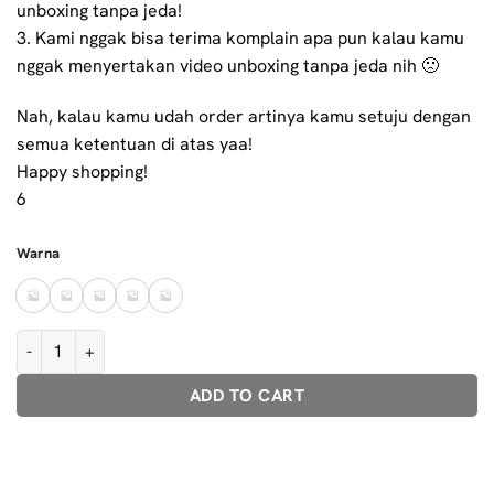
unboxing tanpa jeda!
3. Kami nggak bisa terima komplain apa pun kalau kamu
nggak menyertakan video unboxing tanpa jeda nih 🙁
Nah, kalau kamu udah order artinya kamu setuju dengan
semua ketentuan di atas yaa!
Happy shopping!
6
Warna
heykama - Frame Kacamata Suwa ( Oval Semi Cat Eye ) quantity
ADD TO CART