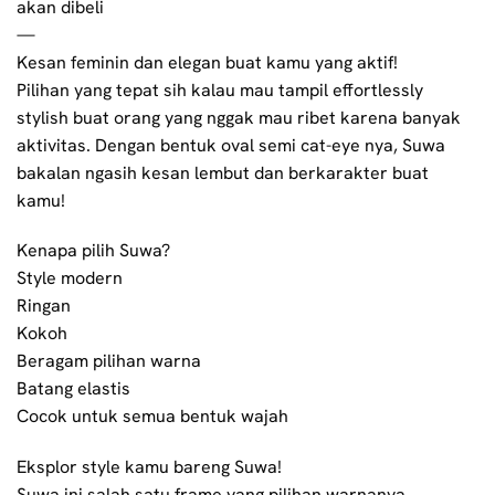
akan dibeli
—
Kesan feminin dan elegan buat kamu yang aktif!
Pilihan yang tepat sih kalau mau tampil effortlessly
stylish buat orang yang nggak mau ribet karena banyak
aktivitas. Dengan bentuk oval semi cat-eye nya, Suwa
bakalan ngasih kesan lembut dan berkarakter buat
kamu!
Kenapa pilih Suwa?
Style modern
Ringan
Kokoh
Beragam pilihan warna
Batang elastis
Cocok untuk semua bentuk wajah
Eksplor style kamu bareng Suwa!
Suwa ini salah satu frame yang pilihan warnanya