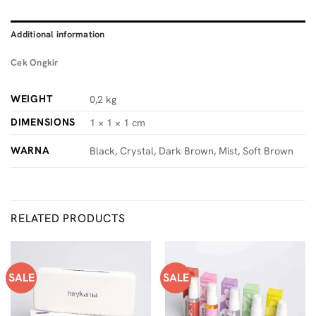
Additional information
Cek Ongkir
WEIGHT
0,2 kg
DIMENSIONS
1 × 1 × 1 cm
WARNA
Black, Crystal, Dark Brown, Mist, Soft Brown
RELATED PRODUCTS
SALE
SALE