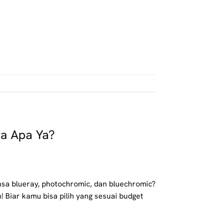
ya Apa Ya?
sa blueray, photochromic, dan bluechromic?
! Biar kamu bisa pilih yang sesuai budget