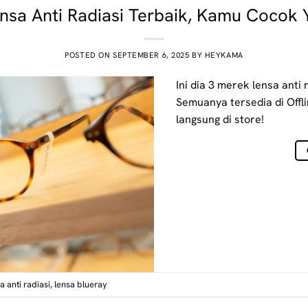
nsa Anti Radiasi Terbaik, Kamu Cocok
POSTED ON
SEPTEMBER 6, 2025
BY
HEYKAMA
Ini dia 3 merek lensa anti 
Semuanya tersedia di Off
langsung di store!
 anti radiasi
,
lensa blueray