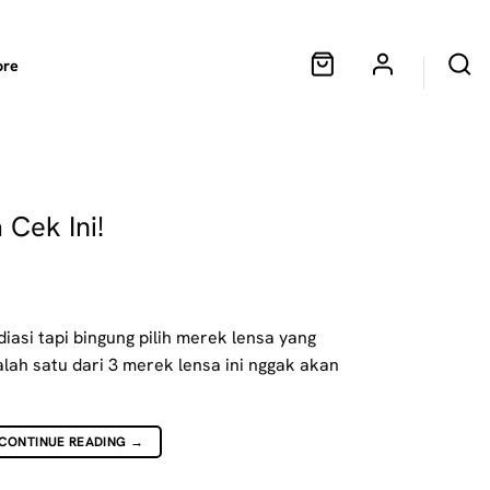
ore
Cek Ini!
iasi tapi bingung pilih merek lensa yang
lah satu dari 3 merek lensa ini nggak akan
CONTINUE READING
→