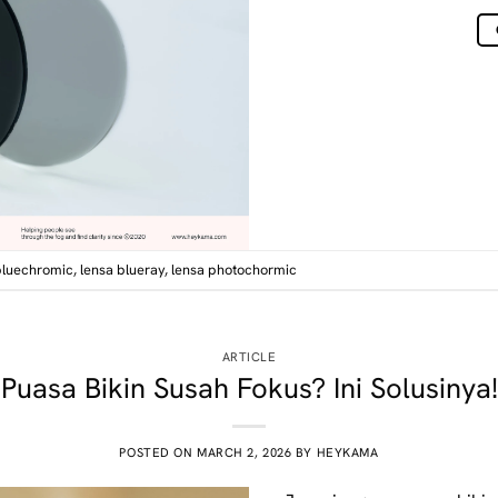
bluechromic
,
lensa blueray
,
lensa photochormic
ARTICLE
Puasa Bikin Susah Fokus? Ini Solusinya!
POSTED ON
MARCH 2, 2026
BY
HEYKAMA