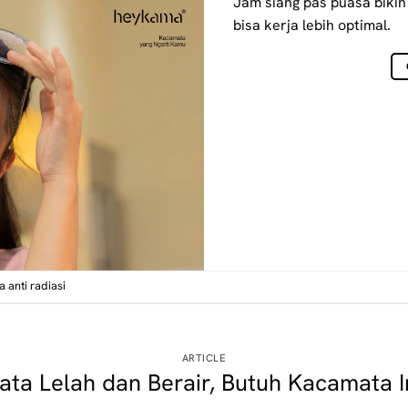
Jam siang pas puasa bikin
bisa kerja lebih optimal.
 anti radiasi
ARTICLE
ata Lelah dan Berair, Butuh Kacamata In