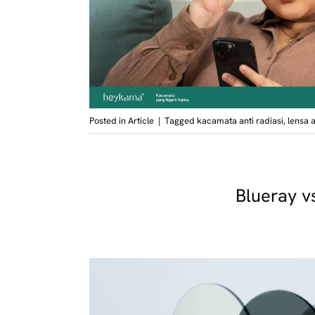
Posted in
Article
|
Tagged
kacamata anti radiasi
,
lensa a
Blueray v