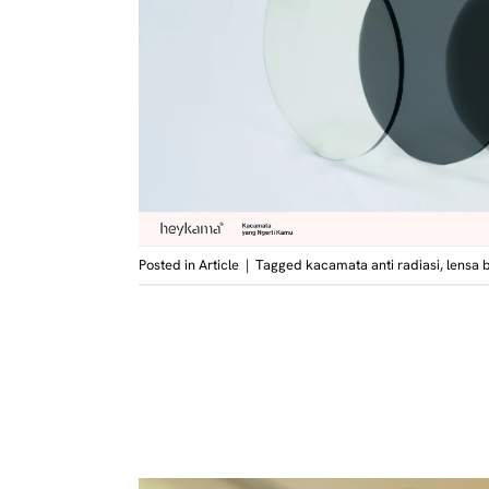
Posted in
Article
|
Tagged
kacamata anti radiasi
,
lensa 