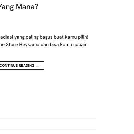
 Yang Mana?
radiasi yang paling bagus buat kamu pilih!
line Store Heykama dan bisa kamu cobain
CONTINUE READING
→