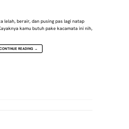
a lelah, berair, dan pusing pas lagi natap
Kayaknya kamu butuh pake kacamata ini nih,
CONTINUE READING
→