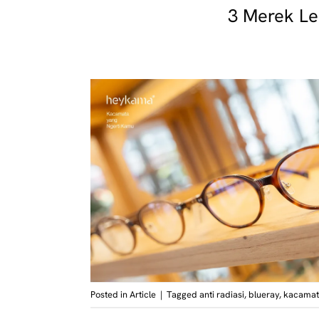
3 Merek Le
Posted in
Article
|
Tagged
anti radiasi
,
blueray
,
kacamata