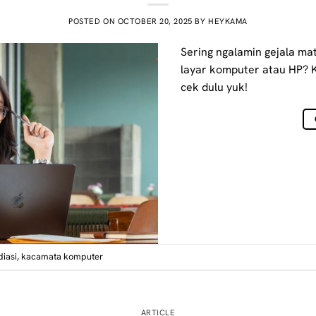
POSTED ON
OCTOBER 20, 2025
BY
HEYKAMA
Sering ngalamin gejala mat
layar komputer atau HP? 
cek dulu yuk!
diasi
,
kacamata komputer
ARTICLE